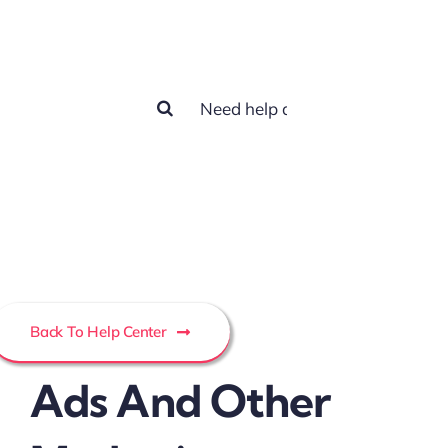
help you?
Buscar:
Back To Help Center
Ads And Other