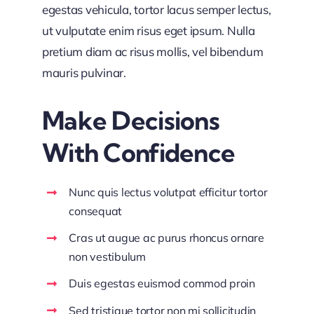
egestas vehicula, tortor lacus semper lectus,
ut vulputate enim risus eget ipsum. Nulla
pretium diam ac risus mollis, vel bibendum
mauris pulvinar.
Make Decisions
With Confidence
Nunc quis lectus volutpat efficitur tortor
consequat
Cras ut augue ac purus rhoncus ornare
non vestibulum
Duis egestas euismod commod proin
Sed tristique tortor non mi sollicitudin