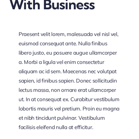
With Business
Praesent velit lorem, malesuada vel nisl vel,
euismod consequat ante. Nulla finibus
libero justo, eu posuere augue ullamcorper
a. Morbi a ligula vel enim consectetur
aliquam ac id sem. Maecenas nec volutpat
sapien, id finibus sapien. Donec sollicitudin
lectus massa, non ornare erat ullamcorper
ut. In at consequat ex. Curabitur vestibulum
lobortis mauris vel pretium. Proin eu magna
et nibh tincidunt pulvinar. Vestibulum
facilisis eleifend nulla at efficitur.