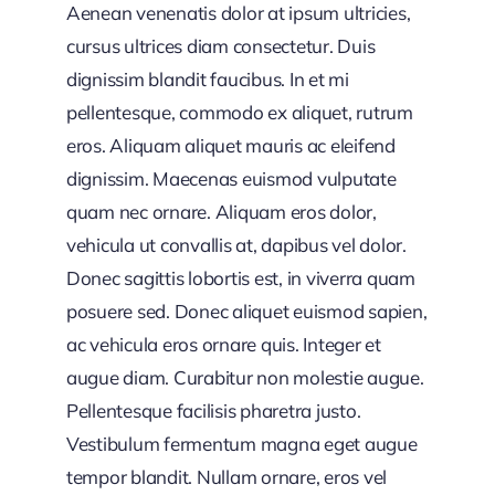
Aenean venenatis dolor at ipsum ultricies,
cursus ultrices diam consectetur. Duis
dignissim blandit faucibus. In et mi
pellentesque, commodo ex aliquet, rutrum
eros. Aliquam aliquet mauris ac eleifend
dignissim. Maecenas euismod vulputate
quam nec ornare. Aliquam eros dolor,
vehicula ut convallis at, dapibus vel dolor.
Donec sagittis lobortis est, in viverra quam
posuere sed. Donec aliquet euismod sapien,
ac vehicula eros ornare quis. Integer et
augue diam. Curabitur non molestie augue.
Pellentesque facilisis pharetra justo.
Vestibulum fermentum magna eget augue
tempor blandit. Nullam ornare, eros vel