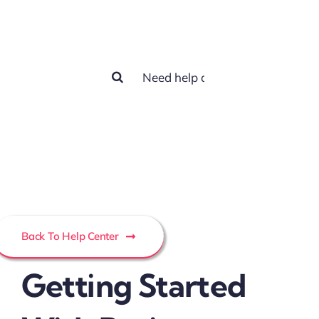
help you?
Buscar:
Back To Help Center
Getting Started