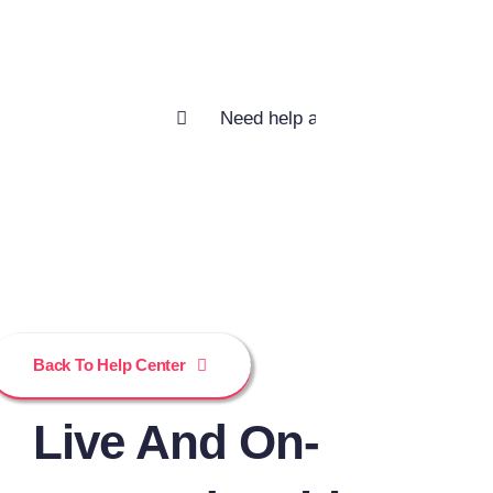
help you?
Buscar:
Back To Help Center
Live And On-