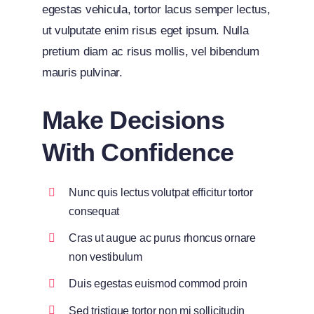
egestas vehicula, tortor lacus semper lectus,
ut vulputate enim risus eget ipsum. Nulla
pretium diam ac risus mollis, vel bibendum
mauris pulvinar.
Make Decisions
With Confidence
Nunc quis lectus volutpat efficitur tortor
consequat
Cras ut augue ac purus rhoncus ornare
non vestibulum
Duis egestas euismod commod proin
Sed tristique tortor non mi sollicitudin